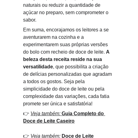
naturais ou reduzir a quantidade de 
açúcar no preparo, sem comprometer o 
sabor.
Em suma, encorajamos os leitores a se 
aventurarem na cozinha e a 
experimentarem suas próprias versões 
do bolo com recheio de doce de leite. 
A 
beleza desta receita reside na sua 
versatilidade
, que possibilita a criação 
de delícias personalizadas que agradam 
a todos os gostos. Seja pela 
simplicidade do doce de leite ou pela 
complexidade das variações, cada fatia 
promete ser única e satisfatória!
👉 
Veja também:
Guia Completo do 
Doce de Leite Caseiro
👉 
Veja também:
Doce de Leite 