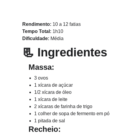
Rendimento:
 10 a 12 fatias
Tempo Total:
 1h10
Dificuldade:
 Média
📃 
Ingredientes
   Massa:
3 ovos
1 xícara de açúcar
1/2 xícara de óleo
1 xícara de leite
2 xícaras de farinha de trigo
1 colher de sopa de fermento em pó
1 pitada de sal
   Recheio: