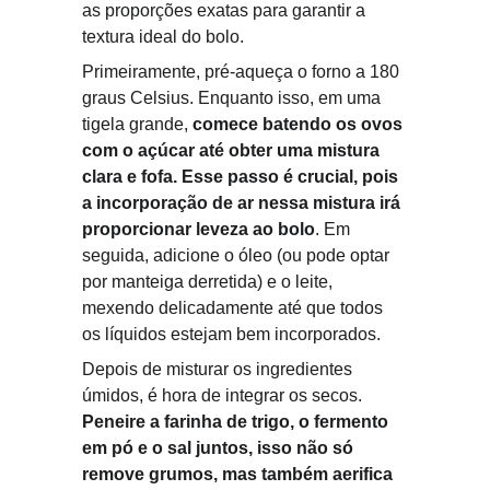
as proporções exatas para garantir a 
textura ideal do bolo.
Primeiramente, pré-aqueça o forno a 180 
graus Celsius. Enquanto isso, em uma 
tigela grande, 
comece batendo os ovos 
com o açúcar até obter uma mistura 
clara e fofa. Esse passo é crucial, pois 
a incorporação de ar nessa mistura irá 
proporcionar leveza ao bolo
. Em 
seguida, adicione o óleo (ou pode optar 
por manteiga derretida) e o leite, 
mexendo delicadamente até que todos 
os líquidos estejam bem incorporados.
Depois de misturar os ingredientes 
úmidos, é hora de integrar os secos. 
Peneire a farinha de trigo, o fermento 
em pó e o sal juntos, isso não só 
remove grumos, mas também aerifica 