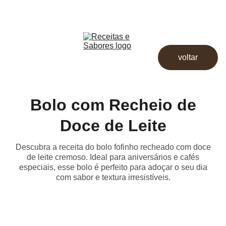
Receitas & Sabores
Início
Receitas
voltar
Destaques
Dicas
Loja
Bolo com Recheio de
Doce de Leite
Descubra a receita do bolo fofinho recheado com doce
de leite cremoso. Ideal para aniversários e cafés
especiais, esse bolo é perfeito para adoçar o seu dia
com sabor e textura irresistíveis.