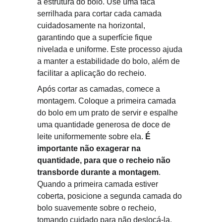
a estrutura do bolo. Use uma faca 
serrilhada para cortar cada camada 
cuidadosamente na horizontal, 
garantindo que a superfície fique 
nivelada e uniforme. Este processo ajuda 
a manter a estabilidade do bolo, além de 
facilitar a aplicação do recheio.
Após cortar as camadas, comece a 
montagem. Coloque a primeira camada 
do bolo em um prato de servir e espalhe 
uma quantidade generosa de doce de 
leite uniformemente sobre ela. 
É 
importante não exagerar na 
quantidade, para que o recheio não 
transborde durante a montagem
. 
Quando a primeira camada estiver 
coberta, posicione a segunda camada do 
bolo suavemente sobre o recheio, 
tomando cuidado para não deslocá-la. 