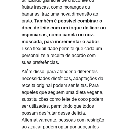
utilizando ganache de chocolate ou 
frutas frescas, como morangos ou 
bananas, traz uma nova dimensão ao 
prato. 
Também é possível combinar o 
doce de leite com um toque de licor ou 
especiarias, como canela ou noz-
moscada, para incrementar o sabor
. 
Essa flexibilidade permite que cada um 
personalize a receita de acordo com 
suas preferências.
Além disso, para atender a diferentes 
necessidades dietéticas, adaptações da 
receita original podem ser feitas. Para 
aqueles que seguem uma dieta vegana, 
substituições como leite de coco podem 
ser utilizadas, permitindo que todos 
possam desfrutar dessa delícia. 
Alternativamente, pessoas com restrição 
ao açúcar podem optar por adoçantes 