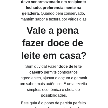
deve ser armazenado em recipiente 
fechado, preferencialmente na 
geladeira
. Quando bem conservado, 
mantém sabor e textura por vários dias.
Vale a pena 
fazer doce de 
leite em casa?
Sem dúvida! Fazer 
doce de leite 
caseiro
 permite controlar os 
ingredientes, ajustar a doçura e garantir 
um sabor mais autêntico. É uma receita 
simples, econômica e cheia de 
possibilidades.
Este guia é o ponto de partida perfeito 