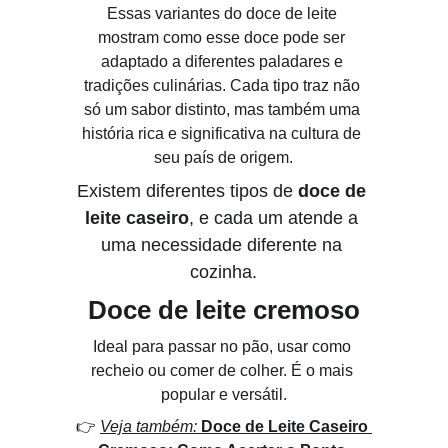
Essas variantes do doce de leite 
mostram como esse doce pode ser 
adaptado a diferentes paladares e 
tradições culinárias. Cada tipo traz não 
só um sabor distinto, mas também uma 
história rica e significativa na cultura de 
seu país de origem.
Existem diferentes tipos de 
doce de 
leite caseiro
, e cada um atende a 
uma necessidade diferente na 
cozinha.
Doce de leite cremoso
Ideal para passar no pão, usar como 
recheio ou comer de colher. É o mais 
popular e versátil.
👉 
Veja
também:
Doce de Leite Caseiro 