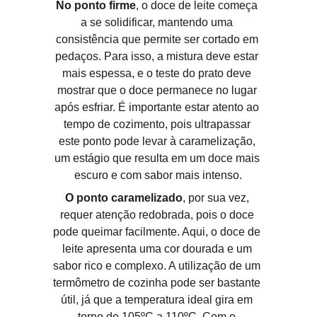
No ponto firme
, o doce de leite começa 
a se solidificar, mantendo uma 
consistência que permite ser cortado em 
pedaços. Para isso, a mistura deve estar 
mais espessa, e o teste do prato deve 
mostrar que o doce permanece no lugar 
após esfriar. É importante estar atento ao 
tempo de cozimento, pois ultrapassar 
este ponto pode levar à caramelização, 
um estágio que resulta em um doce mais 
escuro e com sabor mais intenso.
O ponto caramelizado
, por sua vez, 
requer atenção redobrada, pois o doce 
pode queimar facilmente. Aqui, o doce de 
leite apresenta uma cor dourada e um 
sabor rico e complexo. A utilização de um 
termômetro de cozinha pode ser bastante 
útil, já que a temperatura ideal gira em 
torno de 105ºC a 110ºC. Com o 