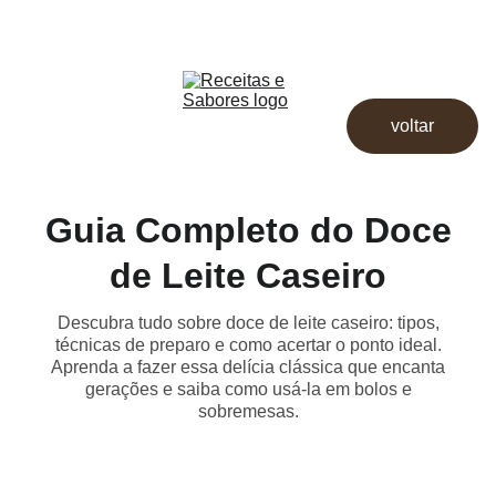
Receitas & Sabores
Início
Receitas
voltar
Destaques
Dicas
Loja
Guia Completo do Doce
de Leite Caseiro
Descubra tudo sobre doce de leite caseiro: tipos,
técnicas de preparo e como acertar o ponto ideal.
Aprenda a fazer essa delícia clássica que encanta
gerações e saiba como usá-la em bolos e
sobremesas.