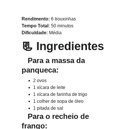
Rendimento:
 6 trouxinhas
Tempo Total:
 50 minutos
Dificuldade:
 Média
📃 
Ingredientes
   Para a massa da 
panqueca:
2 ovos
1 xícara de leite
1 xícara de farinha de trigo
1 colher de sopa de óleo
1 pitada de sal
   Para o recheio de 
frango: