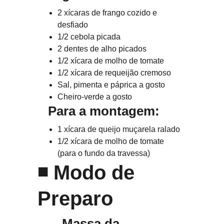
2 xícaras de frango cozido e 
desfiado
1/2 cebola picada
2 dentes de alho picados
1/2 xícara de molho de tomate
1/2 xícara de requeijão cremoso
Sal, pimenta e páprica a gosto
Cheiro-verde a gosto
   Para a montagem:
1 xícara de queijo muçarela ralado
1/2 xícara de molho de tomate 
(para o fundo da travessa)
◾ 
Modo de 
Preparo
       Massa da 