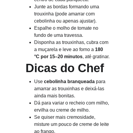
Junte as bordas formando uma 
trouxinha (pode amarrar com 
cebolinha ou apenas ajustar).
Espalhe o molho de tomate no 
fundo de uma travessa.
Disponha as trouxinhas, cubra com 
a muçarela e leve ao forno a 
180 
°C por 15–20 minutos
, até gratinar.
 Dicas do Chef
Use 
cebolinha branqueada
 para 
amarrar as trouxinhas e deixá-las 
ainda mais bonitas.
Dá para variar o recheio com milho, 
ervilha ou creme de milho.
Se quiser mais cremosidade, 
misture um pouco de creme de leite 
ao frango.