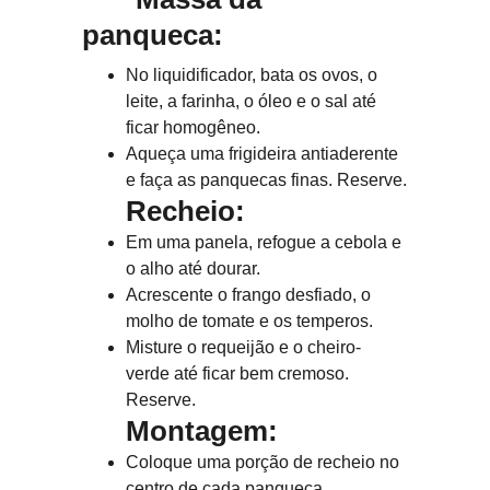
panqueca:
No liquidificador, bata os ovos, o 
leite, a farinha, o óleo e o sal até 
ficar homogêneo.
Aqueça uma frigideira antiaderente 
e faça as panquecas finas. Reserve.
Recheio: 
Em uma panela, refogue a cebola e 
o alho até dourar.
Acrescente o frango desfiado, o 
molho de tomate e os temperos.
Misture o requeijão e o cheiro-
verde até ficar bem cremoso. 
Reserve.
Montagem:
Coloque uma porção de recheio no 
centro de cada panqueca.