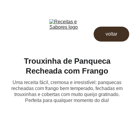
Receitas & Sabores
Início
Receitas
voltar
Destaques
Dicas
Loja
Trouxinha de Panqueca
Recheada com Frango
Uma receita fácil, cremosa e irresistível: panquecas
recheadas com frango bem temperado, fechadas em
trouxinhas e cobertas com muito queijo gratinado.
Perfeita para qualquer momento do dia!