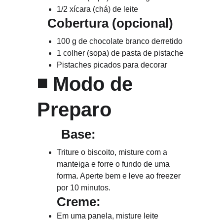
1/2 xícara (chá) de leite
   Cobertura (opcional)
100 g de chocolate branco derretido
1 colher (sopa) de pasta de pistache
Pistaches picados para decorar
◾ 
Modo de 
Preparo
       Base:
Triture o biscoito, misture com a 
manteiga e forre o fundo de uma 
forma. Aperte bem e leve ao freezer 
por 10 minutos.
Creme:
Em uma panela, misture leite 