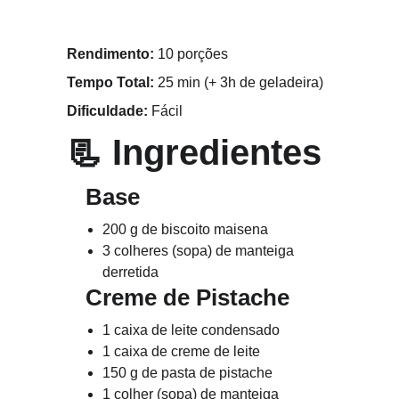
Rendimento:
 10 porções
Tempo Total:
 25 min (+ 3h de geladeira)
Dificuldade:
 Fácil
📃 
Ingredientes
   Base
200 g de biscoito maisena
3 colheres (sopa) de manteiga 
derretida
   Creme de Pistache
1 caixa de leite condensado
1 caixa de creme de leite
150 g de pasta de pistache
1 colher (sopa) de manteiga