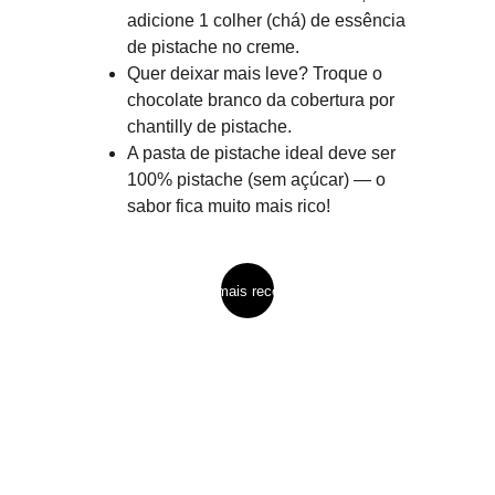
adicione 1 colher (chá) de essência 
de pistache no creme.
Quer deixar mais leve? Troque o 
chocolate branco da cobertura por 
chantilly de pistache.
A pasta de pistache ideal deve ser 
100% pistache (sem açúcar) — o 
sabor fica muito mais rico!
ver mais receitas