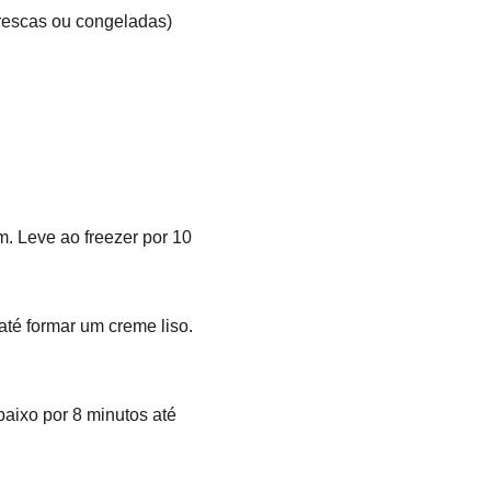
frescas ou congeladas)
m. Leve ao freezer por 10 
 até formar um creme liso.
aixo por 8 minutos até 