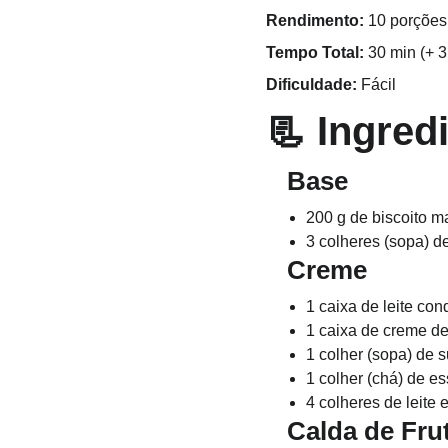
Rendimento:
 10 porções
Tempo Total:
 30 min (+ 
Dificuldade:
 Fácil
📃 
Ingred
   Base
200 g de biscoito m
3 colheres (sopa) d
   Creme
1 caixa de leite co
1 caixa de creme de 
1 colher (sopa) de 
1 colher (chá) de e
4 colheres de leite
   Calda de F