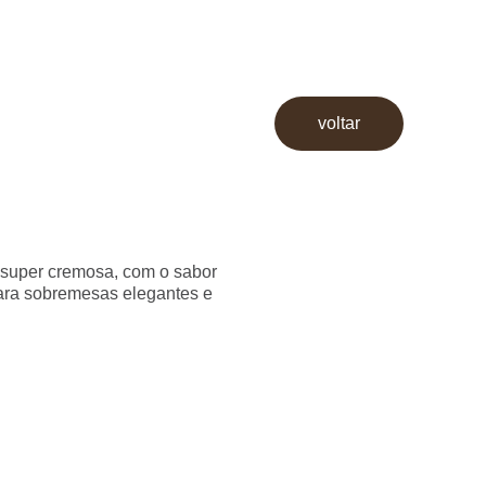
voltar
 e super cremosa, com o sabor
ara sobremesas elegantes e