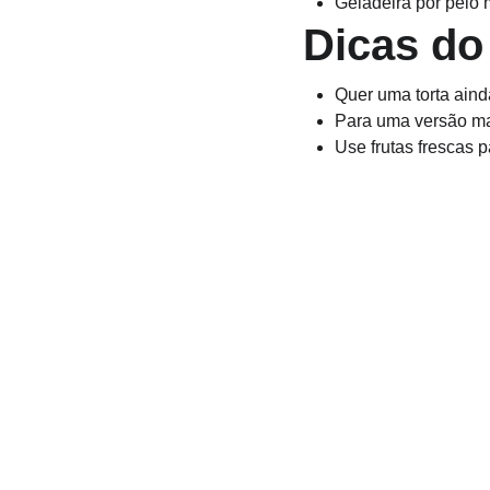
Geladeira por pelo 
Dicas do
Quer uma torta aind
Para uma versão mais
Use frutas frescas p