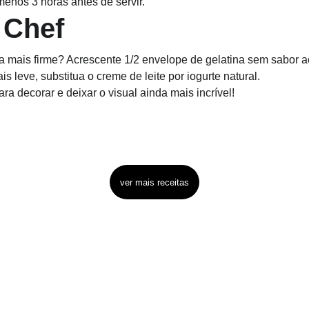
menos 3 horas antes de servir.
 Chef
a mais firme? Acrescente 1/2 envelope de gelatina sem sabor a
 leve, substitua o creme de leite por iogurte natural.
ara decorar e deixar o visual ainda mais incrível!
ver mais receitas