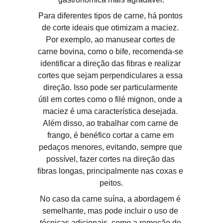
Para diferentes tipos de carne, há pontos 
de corte ideais que otimizam a maciez. 
Por exemplo, ao manusear cortes de 
carne bovina, como o bife, recomenda-se 
identificar a direção das fibras e realizar 
cortes que sejam perpendiculares a essa 
direção. Isso pode ser particularmente 
útil em cortes como o filé mignon, onde a 
maciez é uma característica desejada. 
Além disso, ao trabalhar com carne de 
frango, é benéfico cortar a carne em 
pedaços menores, evitando, sempre que 
possível, fazer cortes na direção das 
fibras longas, principalmente nas coxas e 
peitos.
No caso da carne suína, a abordagem é 
semelhante, mas pode incluir o uso de 
técnicas adicionais, como a remoção de 