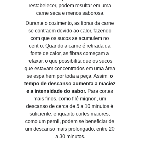
restabelecer, podem resultar em uma 
carne seca e menos saborosa.
Durante o cozimento, as fibras da carne 
se contraem devido ao calor, fazendo 
com que os sucos se acumulem no 
centro. Quando a carne é retirada da 
fonte de calor, as fibras começam a 
relaxar, o que possibilita que os sucos 
que estavam concentrados em uma área 
se espalhem por toda a peça. Assim,
 o 
tempo de descanso aumenta a maciez 
e a intensidade do sabor.
 Para cortes 
mais finos, como filé mignon, um 
descanso de cerca de 5 a 10 minutos é 
suficiente, enquanto cortes maiores, 
como um pernil, podem se beneficiar de 
um descanso mais prolongado, entre 20 
a 30 minutos.