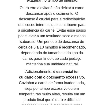
exagerar no tempo de imersão.
Outro erro a evitar é não deixar a carne 
descansar após o cozimento. O 
descanso é crucial para a redistribuição 
dos sucos internos, que contribuem para 
a suculência da carne. Evitar esse passo 
pode levar a um resultado seco e menos 
saboroso. Um período de descanso de 
cerca de 5 a 10 minutos é recomendado, 
dependendo do tamanho e do tipo da 
carne, garantindo que cada pedaço 
mantenha sua umidade natural.
Adicionalmente, 
é essencial ter 
cuidado com o cozimento excessivo.
Cozinhar a carne de forma inadequada, 
seja por tempo excessivo ou em 
temperaturas muito altas, resulta em um 
produto final que é duro e difícil de 