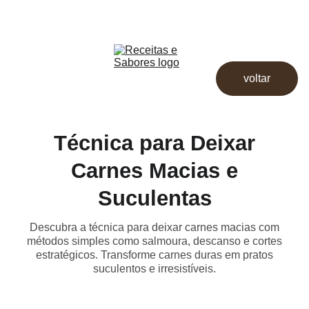
Receitas & Sabores
Início
Receitas
voltar
Destaques
Dicas
Loja
Técnica para Deixar
Carnes Macias e
Suculentas
Descubra a técnica para deixar carnes macias com
métodos simples como salmoura, descanso e cortes
estratégicos. Transforme carnes duras em pratos
suculentos e irresistíveis.