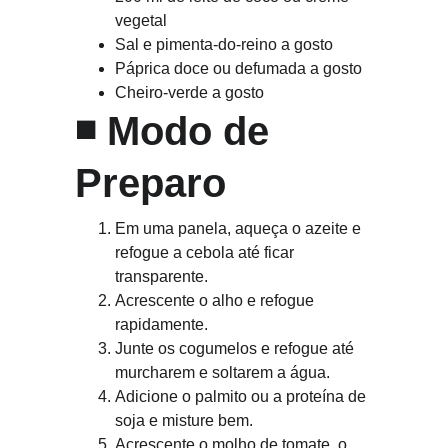
vegetal
Sal e pimenta-do-reino a gosto
Páprica doce ou defumada a gosto
Cheiro-verde a gosto
◾ 
Modo de 
Preparo
Em uma panela, aqueça o azeite e 
refogue a cebola até ficar 
transparente.
Acrescente o alho e refogue 
rapidamente.
Junte os cogumelos e refogue até 
murcharem e soltarem a água.
Adicione o palmito ou a proteína de 
soja e misture bem.
Acrescente o molho de tomate, o 