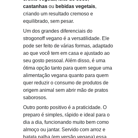
castanhas
 ou 
bebidas vegetais
, 
criando um resultado cremoso e 
equilibrado, sem pesar.
Um dos grandes diferenciais do 
strogonoff vegano é a versatilidade. Ele 
pode ser feito de várias formas, adaptado 
ao que você tem em casa e ajustado ao 
seu gosto pessoal. Além disso, é uma 
ótima opção tanto para quem segue uma 
alimentação vegana quanto para quem 
quer reduzir o consumo de produtos de 
origem animal sem abrir mão de pratos 
saborosos.
Outro ponto positivo é a praticidade. O 
preparo é simples, rápido e ideal para o 
dia a dia, funcionando muito bem como 
almoço ou jantar. Servido com arroz e 
batata palha (em versão vegana) essa 