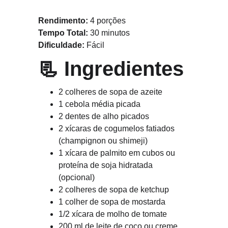
Rendimento:
 4 porções
Tempo Total:
 30 minutos
Dificuldade:
 Fácil
📃 
Ingredientes
2 colheres de sopa de azeite
1 cebola média picada
2 dentes de alho picados
2 xícaras de cogumelos fatiados 
(champignon ou shimeji)
1 xícara de palmito em cubos ou 
proteína de soja hidratada 
(opcional)
2 colheres de sopa de ketchup
1 colher de sopa de mostarda
1/2 xícara de molho de tomate
200 ml de leite de coco ou creme 