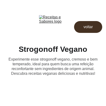
Receitas & Sabores
Início
Receitas
voltar
Destaques
Dicas
Loja
Strogonoff Vegano
Experimente esse strogonoff vegano, cremoso e bem
temperado, ideal para quem busca uma refeição
reconfortante sem ingredientes de origem animal.
Descubra receitas veganas deliciosas e nutritivas!