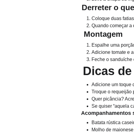
 Derreter o que
Coloque duas fatias
Quando começar a de
  Montagem
Espalhe uma porção
Adicione tomate e al
Feche o sanduíche e
Dicas de
Adicione um toque d
Troque o requeijão
Quer picância? Acre
Se quiser “aquela c
 Acompanhamentos s
Batata rústica casei
Molho de maionese