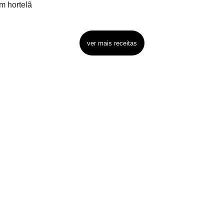
m hortelã
ver mais receitas