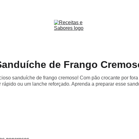
Receitas & Sabores
Sanduíche de Frango Cremos
ioso sanduíche de frango cremoso! Com pão crocante por fora 
ar rápido ou um lanche reforçado. Aprenda a preparar esse sandu