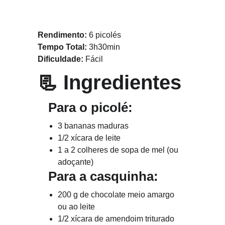
Rendimento:
 6 picolés
Tempo Total:
 3h30min
Dificuldade:
 Fácil
📃 
Ingredientes
   Para o picolé:
3 bananas maduras
1/2 xícara de leite
1 a 2 colheres de sopa de mel (ou 
adoçante)
   Para a casquinha:
200 g de chocolate meio amargo 
ou ao leite
1/2 xícara de amendoim triturado