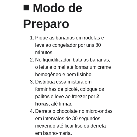
◾ 
Modo de 
Preparo
Pique as bananas em rodelas e 
leve ao congelador por uns 30 
minutos.
No liquidificador, bata as bananas, 
o leite e o mel até formar um creme 
homogêneo e bem lisinho.
Distribua essa mistura em 
forminhas de picolé, coloque os 
palitos e leve ao freezer por 
2 
horas
, até firmar.
Derreta o chocolate no micro-ondas 
em intervalos de 30 segundos, 
mexendo até ficar liso ou derreta 
em banho-maria.