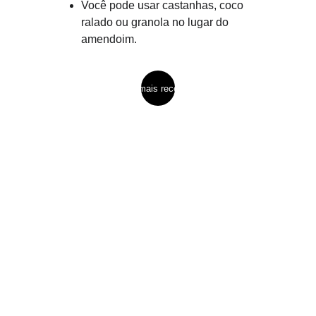
Você pode usar castanhas, coco 
ralado ou granola no lugar do 
amendoim.
ver mais receitas