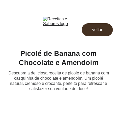
Receitas & Sabores
Início
Receitas
voltar
Destaques
Dicas
Loja
Picolé de Banana com
Chocolate e Amendoim
Descubra a deliciosa receita de picolé de banana com
casquinha de chocolate e amendoim. Um picolé
natural, cremoso e crocante, perfeito para refrescar e
satisfazer sua vontade de doce!