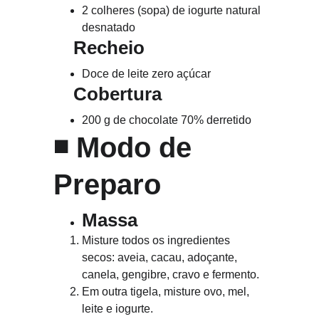
2 colheres (sopa) de iogurte natural 
desnatado
    Recheio
Doce de leite zero açúcar
    Cobertura
200 g de chocolate 70% derretido
◾ 
Modo de 
Preparo
Massa
Misture todos os ingredientes 
secos: aveia, cacau, adoçante, 
canela, gengibre, cravo e fermento.
Em outra tigela, misture ovo, mel, 
leite e iogurte.