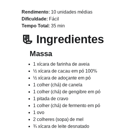
Rendimento:
 10 unidades médias
Dificuldade:
 Fácil
Tempo Total:
 35 min
📃 
Ingredientes
    Massa
1 xícara de farinha de aveia
½ xícara de cacau em pó 100%
½ xícara de adoçante em pó
1 colher (chá) de canela
1 colher (chá) de gengibre em pó
1 pitada de cravo
1 colher (chá) de fermento em pó
1 ovo
2 colheres (sopa) de mel
¾ xícara de leite desnatado