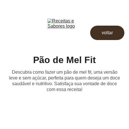
Receitas & Sabores
Início
Receitas
voltar
Destaques
Dicas
Loja
Pão de Mel Fit
Descubra como fazer um pão de mel fit, uma versão
leve e sem açúcar, perfeita para quem deseja um doce
saudável e nutritivo. Satisfaça sua vontade de doce
com essa receita!