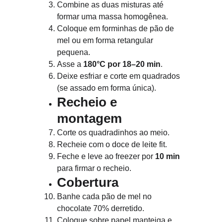
Combine as duas misturas até 
formar uma massa homogênea.
Coloque em forminhas de pão de 
mel ou em forma retangular 
pequena.
Asse a 
180°C por 18–20 min
.
Deixe esfriar e corte em quadrados 
(se assado em forma única).
Recheio e 
montagem
Corte os quadradinhos ao meio.
Recheie com o doce de leite fit.
Feche e leve ao freezer por 
10 min
para firmar o recheio.
Cobertura
Banhe cada pão de mel no 
chocolate 70% derretido.
Coloque sobre papel manteiga e 