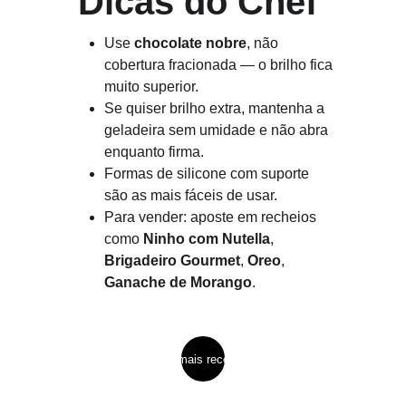
Dicas do Chef
Use 
chocolate nobre
, não 
cobertura fracionada — o brilho fica 
muito superior.
Se quiser brilho extra, mantenha a 
geladeira sem umidade e não abra 
enquanto firma.
Formas de silicone com suporte 
são as mais fáceis de usar.
Para vender: aposte em recheios 
como 
Ninho com Nutella
, 
Brigadeiro Gourmet
, 
Oreo
, 
Ganache de Morango
.
ver mais receitas