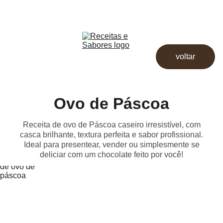
Receitas & Sabores
Início
Receitas
voltar
Destaques
Dicas
Loja
Ovo de Páscoa
Receita de ovo de Páscoa caseiro irresistível, com
casca brilhante, textura perfeita e sabor profissional.
Ideal para presentear, vender ou simplesmente se
deliciar com um chocolate feito por você!