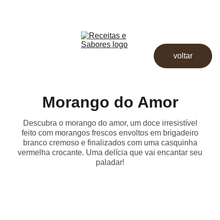
Receitas & Sabores
Início
Receitas
voltar
Destaques
Dicas
Loja
Morango do Amor
Descubra o morango do amor, um doce irresistível
feito com morangos frescos envoltos em brigadeiro
branco cremoso e finalizados com uma casquinha
vermelha crocante. Uma delícia que vai encantar seu
paladar!