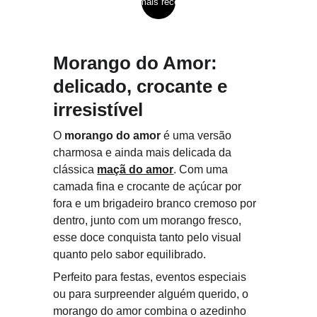
ver mais receitas
Morango do Amor: 
delicado, crocante e 
irresistível
O 
morango do amor
 é uma versão 
charmosa e ainda mais delicada da 
clássica 
maçã do amor
. Com uma 
camada fina e crocante de açúcar por 
fora e um brigadeiro branco cremoso por 
dentro, junto com um morango fresco, 
esse doce conquista tanto pelo visual 
quanto pelo sabor equilibrado.
Perfeito para festas, eventos especiais 
ou para surpreender alguém querido, o 
morango do amor combina o azedinho 