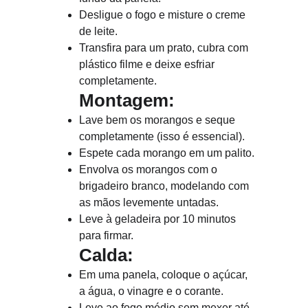
Desligue o fogo e misture o creme 
de leite.
Transfira para um prato, cubra com 
plástico filme e deixe esfriar 
completamente.
Montagem: 
Lave bem os morangos e seque 
completamente (isso é essencial). 
Espete cada morango em um palito.
Envolva os morangos com o 
brigadeiro branco, modelando com 
as mãos levemente untadas.
Leve à geladeira por 10 minutos 
para firmar.
Calda:
Em uma panela, coloque o açúcar, 
a água, o vinagre e o corante.
Leve ao fogo médio sem mexer até 