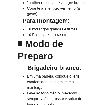
1 colher de sopa de vinagre branco
Corante alimentício vermelho (a 
gosto)
   Para montagem:
10 morangos grandes e firmes
10 Palitos de churrasco
◾ 
Modo de 
Preparo
      Brigadeiro branco:
Em uma panela, coloque o leite 
condensado, leite em pó e a 
manteiga.
Leve ao fogo médio, mexendo 
sempre, até engrossar e soltar do 
fundo da panela.