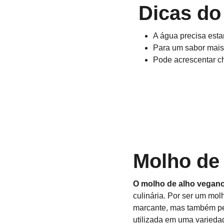
 Dicas do
A água precisa esta
Para um sabor mais 
Pode acrescentar ch
Molho de
O molho de alho vegan
culinária. Por ser um mol
marcante, mas também pel
utilizada em uma varieda