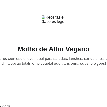
Receitas & Sabores
Molho de Alho Vegano
no, cremoso e leve, ideal para saladas, lanches, sanduíches, b
Uma opção totalmente vegetal que transforma suas refeições!
xícara