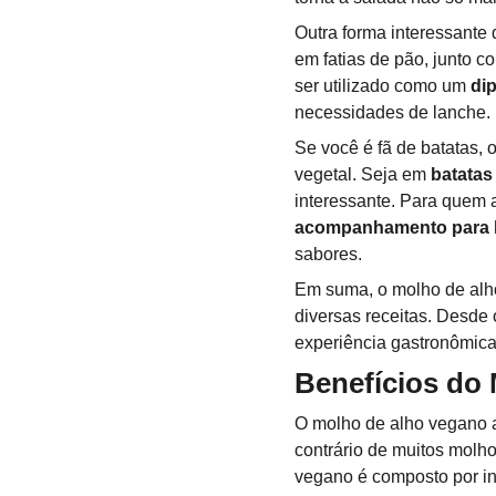
Outra forma interessante 
em fatias de pão, junto c
ser utilizado como um 
di
necessidades de lanche.
Se você é fã de 
batatas
, 
vegetal. Seja em 
batatas
interessante. Para quem 
acompanhamento para le
sabores.
Em suma, o molho de alho
diversas receitas. Desde 
experiência gastronômica
Benefícios do
O molho de alho vegano ap
contrário de muitos molh
vegano é composto por in