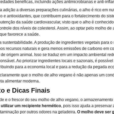
edades benéficas, incluindo ações antimicrobianas e anti-infla
adição a diversas preparações culinárias, o alho é rico em nut
o e antioxidantes, que contribuem para o fortalecimento do sis
tenção da saúde cardiovascular, visto que o alho é conhecido 
controle dos níveis de colesterol. Assim, ao optar pelo molho de
que favorece a saúde.
a sustentabilidade. A produção de ingredientes vegetais para 
s recursos naturais e gera menos emissões de carbono em c
 de origem animal. Isso se traduz em um impacto ambiental red
sável. Ao priorizar ingredientes locais e sazonais, é possível 
tribuindo para a economia local e para a redução da pegada eco
claramente que o molho de alho vegano é não apenas um con
eta alimentar moderna.
 e Dicas Finais
dade e o frescor do seu molho de alho vegano, o armazenamento
 
utilizar um recipiente hermético
, pois isso ajuda a preservar 
ntaminação por outros odores na geladeira. 
O molho deve ser 