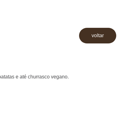
voltar
atatas e até churrasco vegano.