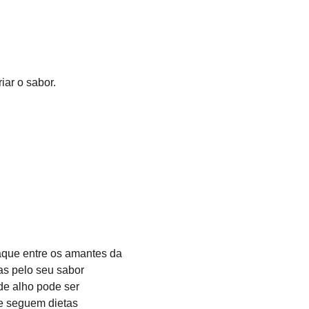
iar o sabor.
aque entre os amantes da 
as pelo seu sabor 
de alho pode ser 
e seguem dietas 