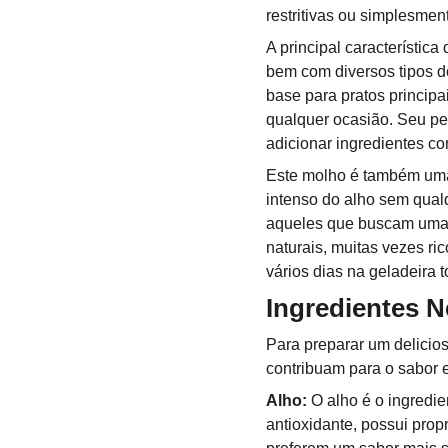
restritivas ou simplesmen
A principal característi
bem com diversos tipos 
base para pratos princip
qualquer ocasião. Seu per
adicionar ingredientes co
Este molho é também uma
intenso do alho sem qualq
aqueles que buscam uma a
naturais, muitas vezes ri
vários dias na geladeira
Ingredientes N
Para preparar um delicio
contribuam para o sabor e
Alho:
 O alho é o ingredi
antioxidante, possui prop