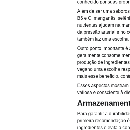
conhecido por suas propri
Além de ser uma saborosa 
B6 e C, manganês, selêni
nutrientes ajudam na manu
da pressão arterial e no 
também faz uma escolha 
Outro ponto importante é 
geralmente consome meno
produção de ingredientes
vegano uma escolha respon
mais esse benefício, con
Esses aspectos mostram 
valiosa e consciente à di
Armazenamento
Para garantir a durabili
primeira recomendação é
ingredientes e evita a co