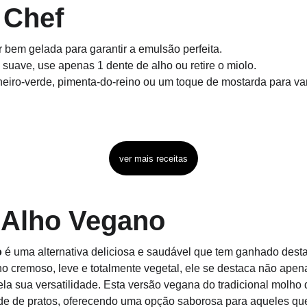
 Chef
r bem gelada para garantir a emulsão perfeita.
suave, use apenas 1 dente de alho ou retire o miolo.
eiro-verde, pimenta-do-reino ou um toque de mostarda para var
ver mais receitas
 Alho Vegano
o
 é uma alternativa deliciosa e saudável que tem ganhado dest
ho cremoso, leve e totalmente vegetal, ele se destaca não apen
a sua versatilidade. Esta versão vegana do tradicional molho 
de de pratos, oferecendo uma opção saborosa para aqueles qu