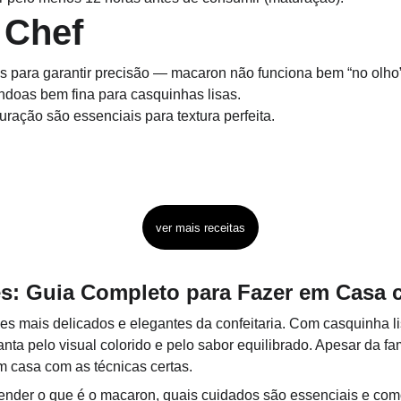
 Chef
s para garantir precisão — macaron não funciona bem “no olho”
doas bem fina para casquinhas lisas.
ração são essenciais para textura perfeita.
ver mais receitas
s: Guia Completo para Fazer em Casa
es mais delicados e elegantes da confeitaria. Com casquinha lis
ta pelo visual colorido e pelo sabor equilibrado. Apesar da fama
m casa com as técnicas certas.
tender o que é o macaron, quais cuidados são essenciais e como