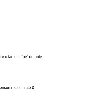
ar o famoso “pé” durante 
consumi-los em até 
3 