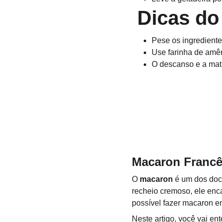
 Dicas do
Pese os ingrediente
Use farinha de amên
O descanso e a matu
Macaron Francê
O 
macaron
 é um dos doc
recheio cremoso, ele encan
possível fazer macaron e
Neste artigo, você vai en