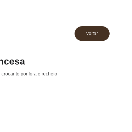
voltar
ncesa
crocante por fora e recheio