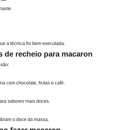
lhante
ue a técnica foi bem executada.
os de recheio para macaron
 são:
na com chocolate, frutas e café.
ara sabores mais doces.
libram o doce da massa.