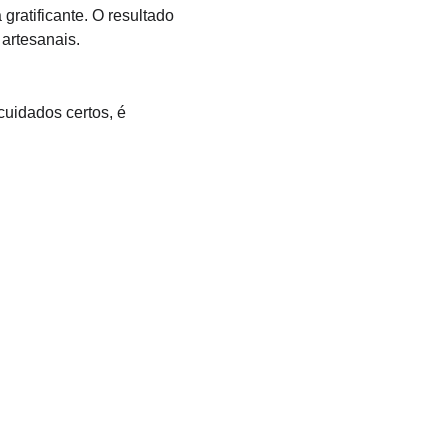
gratificante. O resultado 
 artesanais.
cuidados certos, é 