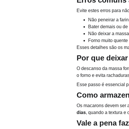
Erros comuns 
Evite estes erros para nã
Não peneirar a far
Bater demais ou de
Não deixar a massa
Forno muito quente 
Esses detalhes são os m
Por que deixa
O descanso da massa form
o forno e evita rachaduras
Esse passo é essencial p
Como armazen
Os macarons devem ser 
dias
, quando a textura e 
Vale a pena f