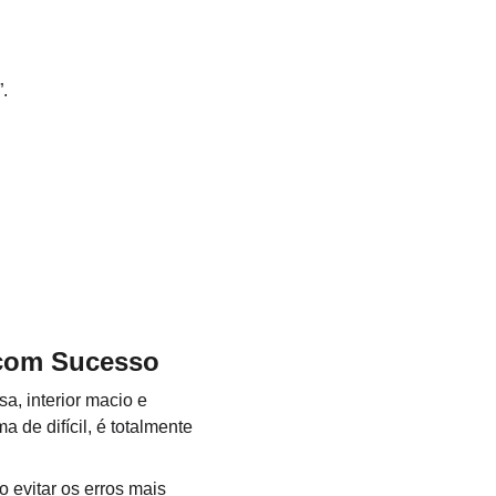
.
 com Sucesso
a, interior macio e 
 de difícil, é totalmente 
 evitar os erros mais 