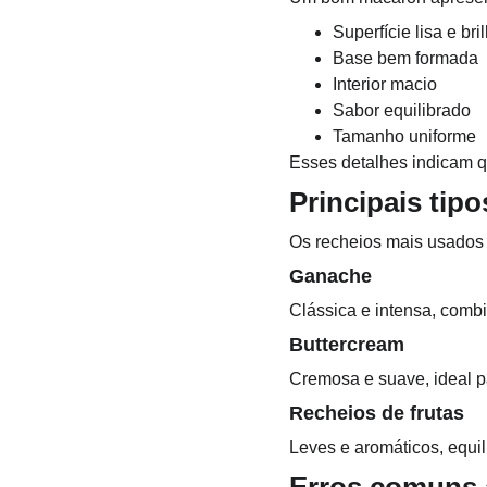
Superfície lisa e bri
Base bem formada
Interior macio
Sabor equilibrado
Tamanho uniforme
Esses detalhes indicam q
Principais tip
Os recheios mais usados
Ganache
Clássica e intensa, combi
Buttercream
Cremosa e suave, ideal p
Recheios de frutas
Leves e aromáticos, equi