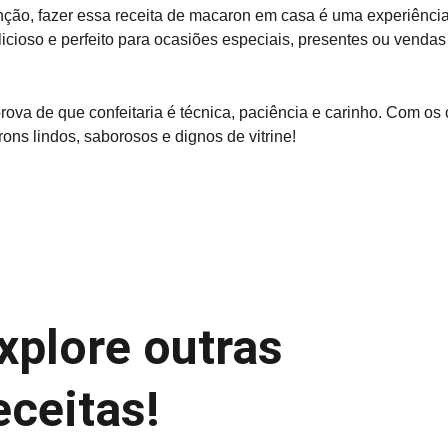
ção, fazer essa receita de 
macaron em casa
 é uma experiência 
licioso e perfeito para ocasiões especiais, presentes ou vendas
prova de que confeitaria é técnica, paciência e carinho. Com os 
ons lindos, saborosos e dignos de vitrine!
xplore outras 
eceitas!