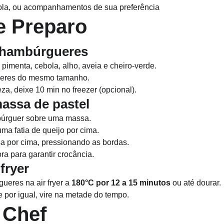
bola, ou acompanhamentos de sua preferência
e Preparo
 hambúrgueres
, pimenta, cebola, alho, aveia e cheiro-verde.
eres do mesmo tamanho.
za, deixe 10 min no freezer (opcional).
assa de pastel
úrguer sobre uma massa.
ma fatia de queijo por cima.
a por cima, pressionando as bordas.
ora para garantir crocância.
fryer
eres na air fryer a 
180°C por 12 a 15 minutos
 ou até dourar.
e por igual, vire na metade do tempo.
 Chef