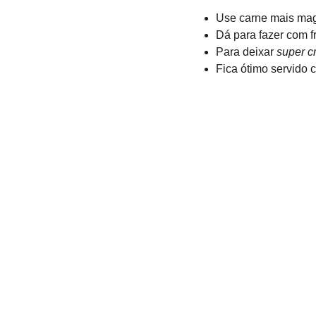
Use carne mais magr
Dá para fazer com 
Para deixar 
super c
Fica ótimo servido 