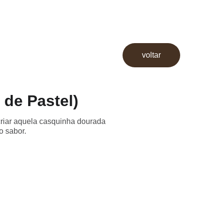
voltar
de Pastel)
 criar aquela casquinha dourada
o sabor.