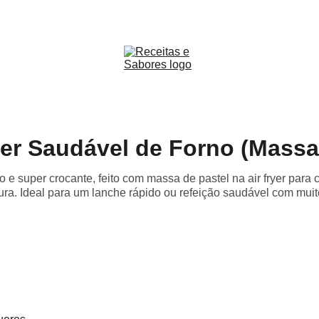
Receitas & Sabores
r Saudável de Forno (Massa 
e super crocante, feito com massa de pastel na air fryer para
tura. Ideal para um lanche rápido ou refeição saudável com muit