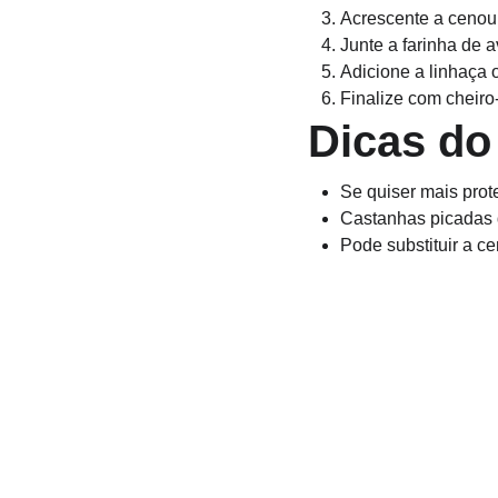
Acrescente a cenour
Junte a farinha de 
Adicione a linhaça 
Finalize com cheiro-
Dicas do
Se quiser mais prot
Castanhas picadas d
Pode substituir a c