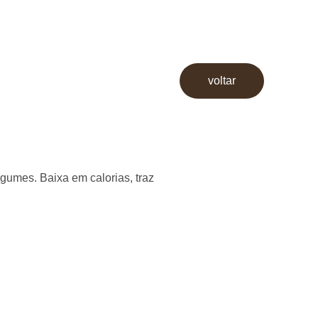
voltar
egumes. Baixa em calorias, traz