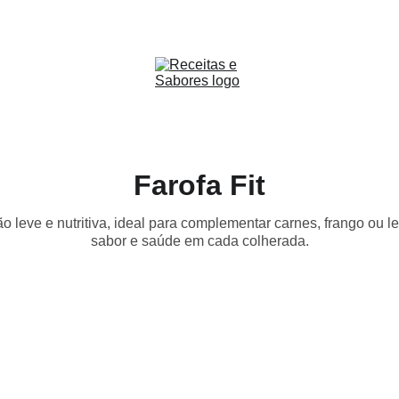
Receitas & Sabores
Farofa Fit
ão leve e nutritiva, ideal para complementar carnes, frango ou l
sabor e saúde em cada colherada.