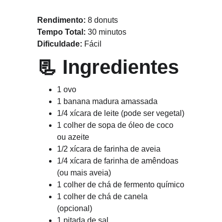
Rendimento:
 8 donuts
Tempo Total:
 30 minutos
Dificuldade:
 Fácil
📃 
Ingredientes
1 ovo
1 banana madura amassada
1/4 xícara de leite (pode ser vegetal)
1 colher de sopa de óleo de coco 
ou azeite
1/2 xícara de farinha de aveia
1/4 xícara de farinha de amêndoas 
(ou mais aveia)
1 colher de chá de fermento químico
1 colher de chá de canela 
(opcional)
1 pitada de sal