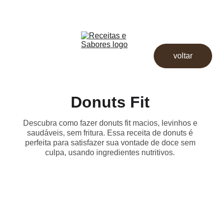
Receitas & Sabores
Início
Receitas
voltar
Destaques
Dicas
Loja
Donuts Fit
Descubra como fazer donuts fit macios, levinhos e
saudáveis, sem fritura. Essa receita de donuts é
perfeita para satisfazer sua vontade de doce sem
culpa, usando ingredientes nutritivos.