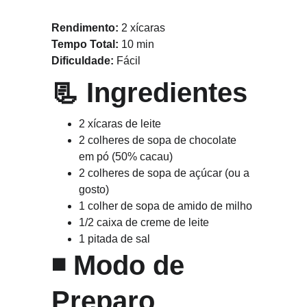
Rendimento:
 2 xícaras
Tempo Total:
 10 min
Dificuldade:
 Fácil
📃 
Ingredientes
2 xícaras de leite
2 colheres de sopa de chocolate 
em pó (50% cacau)
2 colheres de sopa de açúcar (ou a 
gosto)
1 colher de sopa de amido de milho
1/2 caixa de creme de leite
1 pitada de sal
◾ 
Modo de 
Preparo