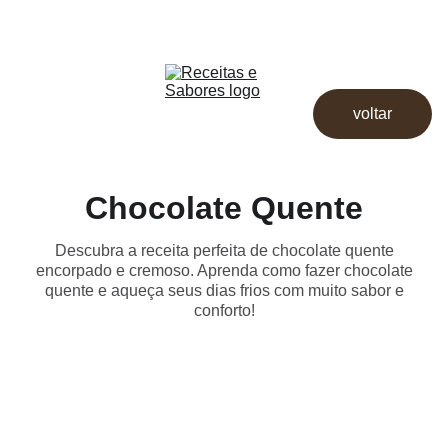
Receitas & Sabores
Início
Receitas
voltar
Destaques
Dicas
Loja
Chocolate Quente
Descubra a receita perfeita de chocolate quente
encorpado e cremoso. Aprenda como fazer chocolate
quente e aqueça seus dias frios com muito sabor e
conforto!