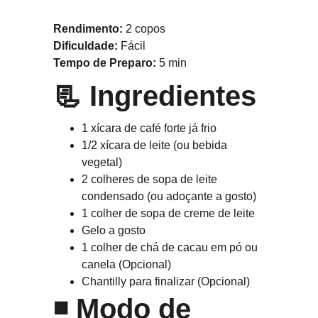
Rendimento:
 2 copos
Dificuldade:
 Fácil
Tempo de Preparo:
 5 min
📃 
Ingredientes
1 xícara de café forte já frio
1/2 xícara de leite (ou bebida 
vegetal)
2 colheres de sopa de leite 
condensado (ou adoçante a gosto)
1 colher de sopa de creme de leite
Gelo a gosto
1 colher de chá de cacau em pó ou 
canela (Opcional)
Chantilly para finalizar (Opcional)
◾ 
Modo de 