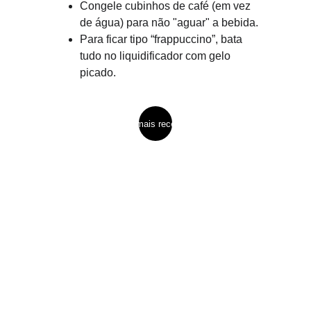
Congele cubinhos de café (em vez 
de água) para não "aguar" a bebida.
Para ficar tipo “frappuccino”, bata 
tudo no liquidificador com gelo 
picado.
ver mais receitas