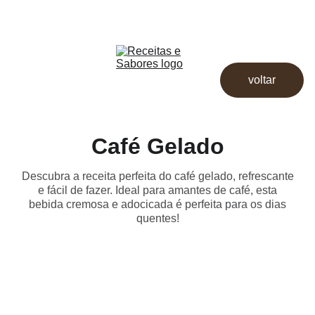
Receitas & Sabores
Início
Receitas
voltar
Destaques
Dicas
Loja
Café Gelado
Descubra a receita perfeita do café gelado, refrescante
e fácil de fazer. Ideal para amantes de café, esta
bebida cremosa e adocicada é perfeita para os dias
quentes!