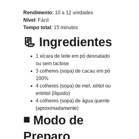
Rendimento:
 10 a 12 unidades
Nível:
 Fácil
Tempo total:
 15 minutos
📃 
Ingredientes
1 xícara de leite em pó desnatado 
ou sem lactose
3 colheres (sopa) de cacau em pó 
100%
4 colheres (sopa) de mel, xilitol ou 
eritritol (líquido)
4 colheres (sopa) de água quente 
(aproximadamente)
◾ 
Modo de 
Preparo