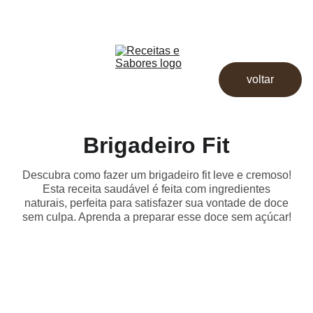
Receitas & Sabores
Início
Receitas
voltar
Destaques
Dicas
Loja
Brigadeiro Fit
Descubra como fazer um brigadeiro fit leve e cremoso!
Esta receita saudável é feita com ingredientes
naturais, perfeita para satisfazer sua vontade de doce
sem culpa. Aprenda a preparar esse doce sem açúcar!