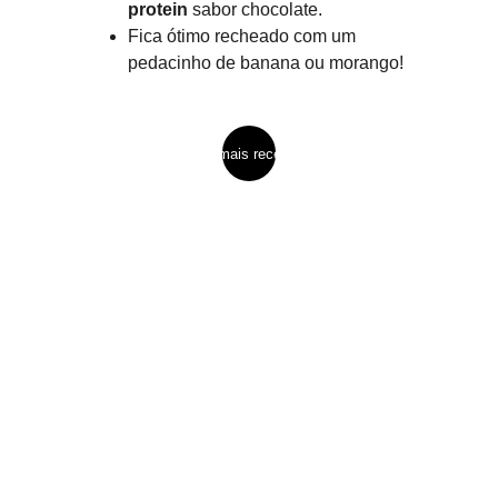
protein
 sabor chocolate.
Fica ótimo recheado com um 
pedacinho de banana ou morango!
ver mais receitas