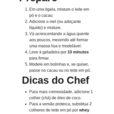
Em uma tigela, misture o leite em 
pó e o cacau.
Adicione o mel (ou adoçante 
líquido) e misture.
Vá acrescentando a água quente 
aos poucos, mexendo até formar 
uma massa lisa e modelável.
Leve à geladeira por 
10 minutos
para firmar.
Modele em bolinhas e, se quiser, 
passe no cacau ou no leite em pó.
Dicas do Chef
Para mais cremosidade, adicione 1 
colher (chá) de óleo de coco.
Para a versão proteica, substitua 2 
colheres de leite em pó por 
whey 