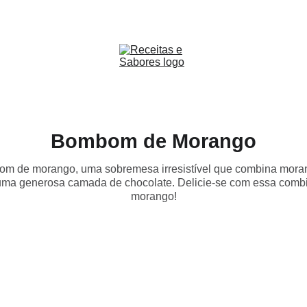
Receitas & Sabores
Bombom de Morango
om de morango, uma sobremesa irresistível que combina mora
 uma generosa camada de chocolate. Delicie-se com essa comb
morango!