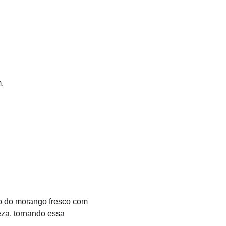
.
o do morango fresco com 
eza, tornando essa 