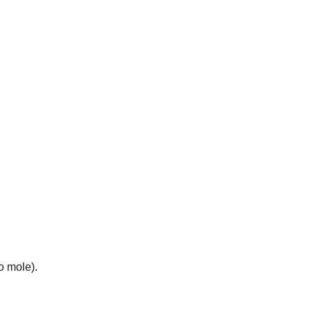
o mole).