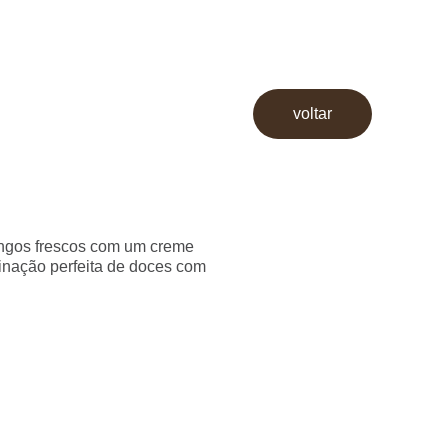
voltar
ngos frescos com um creme
inação perfeita de doces com