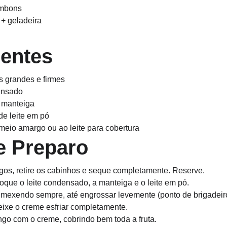
ombons
 + geladeira
ientes
s grandes e firmes
densado
e manteiga
de leite em pó
meio amargo ou ao leite para cobertura
e Preparo
os, retire os cabinhos e seque completamente. Reserve.
que o leite condensado, a manteiga e o leite em pó.
 mexendo sempre, até engrossar levemente (ponto de brigadeir
eixe o creme esfriar completamente.
go com o creme, cobrindo bem toda a fruta.