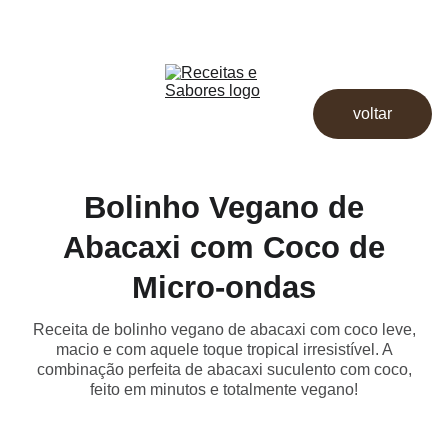
Receitas & Sabores
Início
Receitas
voltar
Destaques
Dicas
Loja
Bolinho Vegano de
Abacaxi com Coco de
Micro-ondas
Receita de bolinho vegano de abacaxi com coco leve,
macio e com aquele toque tropical irresistível. A
combinação perfeita de abacaxi suculento com coco,
feito em minutos e totalmente vegano!