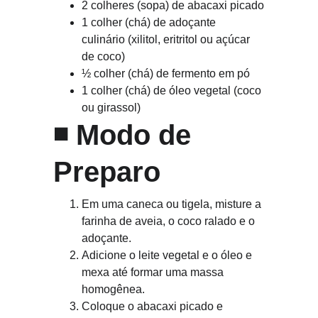
2 colheres (sopa) de abacaxi picado
1 colher (chá) de adoçante 
culinário (xilitol, eritritol ou açúcar 
de coco)
½ colher (chá) de fermento em pó
1 colher (chá) de óleo vegetal (coco 
ou girassol)
◾ 
Modo de 
Preparo
Em uma caneca ou tigela, misture a 
farinha de aveia, o coco ralado e o 
adoçante.
Adicione o leite vegetal e o óleo e 
mexa até formar uma massa 
homogênea.
Coloque o abacaxi picado e 