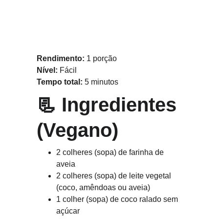
Rendimento:
 1 porção
Nível:
 Fácil
Tempo total:
 5 minutos
📃 
Ingredientes 
(Vegano)
2 colheres (sopa) de farinha de 
aveia
2 colheres (sopa) de leite vegetal 
(coco, amêndoas ou aveia)
1 colher (sopa) de coco ralado sem 
açúcar