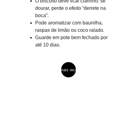
O biscoito deve ficar clarinho: se 
dourar, perde o efeito “derrete na 
boca”.
Pode aromatizar com baunilha, 
raspas de limão ou coco ralado.
Guarde em pote bem fechado por 
até 10 dias.
ver mais receitas