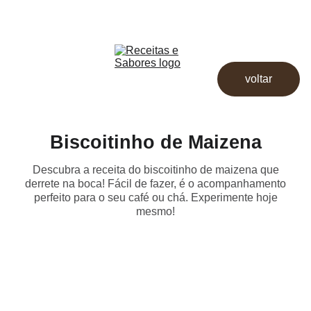
Receitas & Sabores
Início
Receitas
voltar
Destaques
Dicas
Loja
Biscoitinho de Maizena
Descubra a receita do biscoitinho de maizena que
derrete na boca! Fácil de fazer, é o acompanhamento
perfeito para o seu café ou chá. Experimente hoje
mesmo!