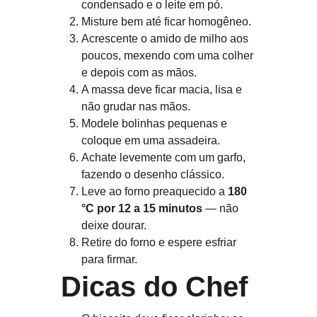
condensado e o leite em pó.
Misture bem até ficar homogêneo.
Acrescente o amido de milho aos 
poucos, mexendo com uma colher 
e depois com as mãos.
A massa deve ficar macia, lisa e 
não grudar nas mãos.
Modele bolinhas pequenas e 
coloque em uma assadeira.
Achate levemente com um garfo, 
fazendo o desenho clássico.
Leve ao forno preaquecido a 
180 
°C por 12 a 15 minutos
 — não 
deixe dourar.
Retire do forno e espere esfriar 
para firmar.
 Dicas do Chef