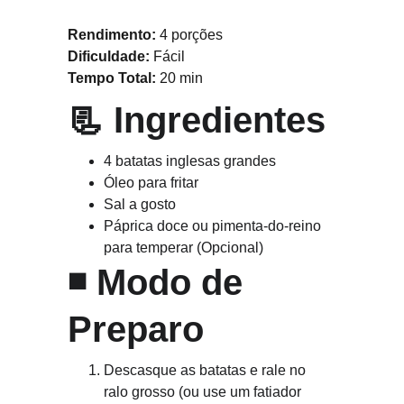
Rendimento:
 4 porções
Dificuldade:
 Fácil
Tempo Total:
 20 min
📃 
Ingredientes
4 batatas inglesas grandes
Óleo para fritar
Sal a gosto
Páprica doce ou pimenta-do-reino 
para temperar (Opcional)
◾ 
Modo de 
Preparo
Descasque as batatas e rale no 
ralo grosso (ou use um fatiador 