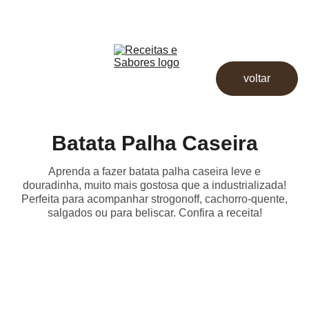
Receitas & Sabores
Início
Receitas
voltar
Destaques
Dicas
Loja
Batata Palha Caseira
Aprenda a fazer batata palha caseira leve e
douradinha, muito mais gostosa que a industrializada!
Perfeita para acompanhar strogonoff, cachorro-quente,
salgados ou para beliscar. Confira a receita!