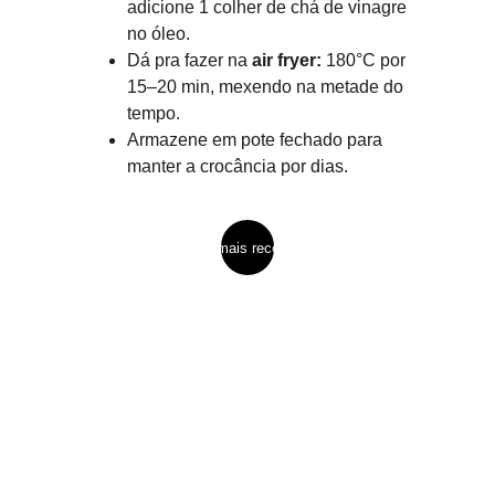
adicione 1 colher de chá de vinagre 
no óleo.
Dá pra fazer na
 air fryer:
 180°C por 
15–20 min, mexendo na metade do 
tempo.
Armazene em pote fechado para 
manter a crocância por dias.
ver mais receitas