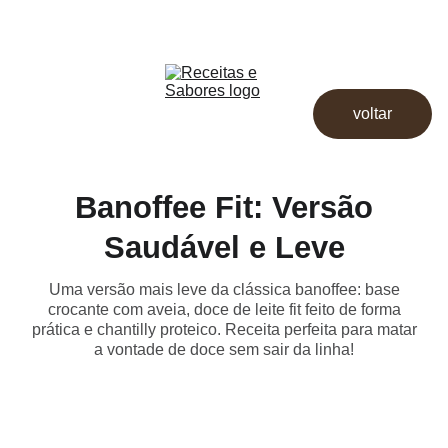
Receitas & Sabores
Início
Receitas
voltar
Destaques
Dicas
Loja
Banoffee Fit: Versão
Saudável e Leve
Uma versão mais leve da clássica banoffee: base
crocante com aveia, doce de leite fit feito de forma
prática e chantilly proteico. Receita perfeita para matar
a vontade de doce sem sair da linha!