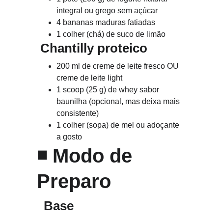
integral ou grego sem açúcar
4 bananas maduras fatiadas
1 colher (chá) de suco de limão
Chantilly proteico
200 ml de creme de leite fresco OU 
creme de leite light
1 scoop (25 g) de whey sabor 
baunilha (opcional, mas deixa mais 
consistente)
1 colher (sopa) de mel ou adoçante 
a gosto
◾ 
Modo de 
Preparo
Base