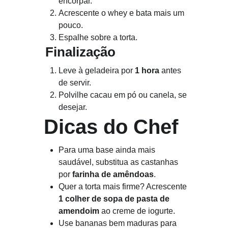
encorpar.
Acrescente o whey e bata mais um 
pouco.
Espalhe sobre a torta.
Finalização
Leve à geladeira por 
1 hora
 antes 
de servir.
Polvilhe cacau em pó ou canela, se 
desejar.
Dicas do Chef
Para uma base ainda mais 
saudável, substitua as castanhas 
por 
farinha de amêndoas
.
Quer a torta mais firme? Acrescente 
1 colher de sopa de pasta de 
amendoim
 ao creme de iogurte.
Use bananas bem maduras para 