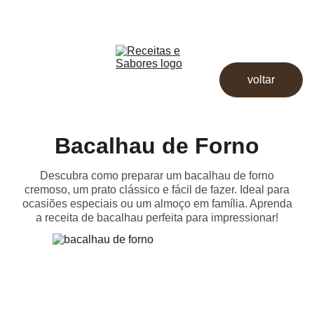
Receitas & Sabores
Início
Receitas
voltar
Destaques
Dicas
Loja
Bacalhau de Forno
Descubra como preparar um bacalhau de forno
cremoso, um prato clássico e fácil de fazer. Ideal para
ocasiões especiais ou um almoço em família. Aprenda
a receita de bacalhau perfeita para impressionar!