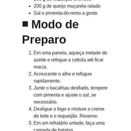
200 g de queijo muçarela ralado
Sal e pimenta-do-reino a gosto
◾ 
Modo de 
Preparo
Em uma panela, aqueça metade do 
azeite e refogue a cebola até ficar 
macia.
Acrescente o alho e refogue 
rapidamente.
Junte o bacalhau desfiado, tempere 
com pimenta e ajuste o sal, se 
necessário.
Desligue o fogo e misture o creme 
de leite e o requeijão. Reserve.
Em um refratário untado, faça uma 
camada de batatas.