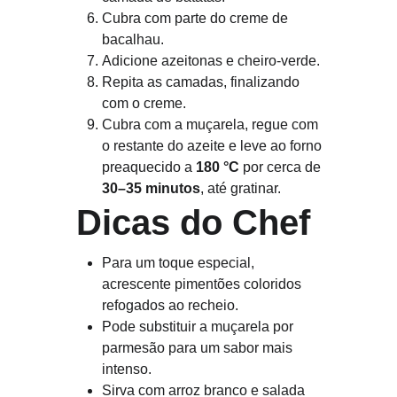
Cubra com parte do creme de 
bacalhau.
Adicione azeitonas e cheiro-verde.
Repita as camadas, finalizando 
com o creme.
Cubra com a muçarela, regue com 
o restante do azeite e leve ao forno 
preaquecido a 
180 °C
 por cerca de 
30–35 minutos
, até gratinar.
 Dicas do Chef
Para um toque especial, 
acrescente pimentões coloridos 
refogados ao recheio.
Pode substituir a muçarela por 
parmesão para um sabor mais 
intenso.
Sirva com arroz branco e salada 