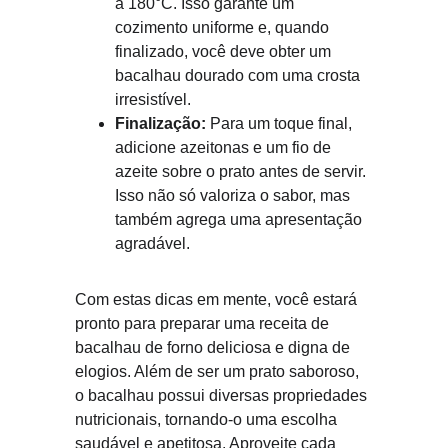
a 180°C. Isso garante um 
cozimento uniforme e, quando 
finalizado, você deve obter um 
bacalhau dourado com uma crosta 
irresistível.
Finalização:
 Para um toque final, 
adicione azeitonas e um fio de 
azeite sobre o prato antes de servir. 
Isso não só valoriza o sabor, mas 
também agrega uma apresentação 
agradável.
Com estas dicas em mente, você estará 
pronto para preparar uma receita de 
bacalhau de forno deliciosa e digna de 
elogios. Além de ser um prato saboroso, 
o bacalhau possui diversas propriedades 
nutricionais, tornando-o uma escolha 
saudável e apetitosa. Aproveite cada 