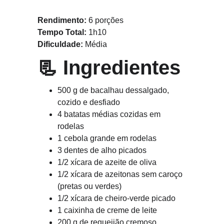
Rendimento:
 6 porções
Tempo Total:
 1h10
Dificuldade:
 Média
📃 
Ingredientes
500 g de bacalhau dessalgado, 
cozido e desfiado
4 batatas médias cozidas em 
rodelas
1 cebola grande em rodelas
3 dentes de alho picados
1/2 xícara de azeite de oliva
1/2 xícara de azeitonas sem caroço 
(pretas ou verdes)
1/2 xícara de cheiro-verde picado
1 caixinha de creme de leite
200 g de requeijão cremoso