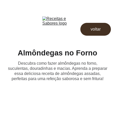
Receitas & Sabores
Início
Receitas
voltar
Destaques
Dicas
Loja
Almôndegas no Forno
Descubra como fazer almôndegas no forno,
suculentas, douradinhas e macias. Aprenda a preparar
essa deliciosa receita de almôndegas assadas,
perfeitas para uma refeição saborosa e sem fritura!