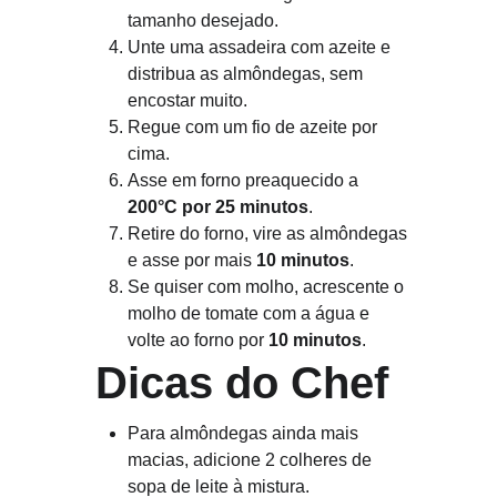
tamanho desejado.
Unte uma assadeira com azeite e 
distribua as almôndegas, sem 
encostar muito.
Regue com um fio de azeite por 
cima.
Asse em forno preaquecido a 
200°C por 25 minutos
.
Retire do forno, vire as almôndegas 
e asse por mais 
10 minutos
.
Se quiser com molho, acrescente o 
molho de tomate com a água e 
volte ao forno por 
10 minutos
.
 Dicas do Chef
Para almôndegas ainda mais 
macias, adicione 2 colheres de 
sopa de leite à mistura.