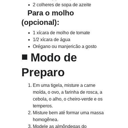
2 colheres de sopa de azeite
   Para o molho 
(opcional):
1 xícara de molho de tomate
1/2 xícara de água
Orégano ou manjericão a gosto
◾ 
Modo de 
Preparo
Em uma tigela, misture a carne 
moída, o ovo, a farinha de rosca, a 
cebola, o alho, o cheiro-verde e os 
temperos.
Misture bem até formar uma massa 
homogênea.
Modele as almôndegas do 