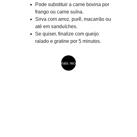
Pode substituir a carne bovina por 
frango ou carne suína.
Sirva com arroz, purê, macarrão ou 
até em sanduíches.
Se quiser, finalize com queijo 
ralado e gratine por 5 minutos.
ver mais receitas